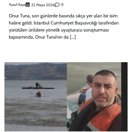
Yusuf Kaya
0
22 Mayıs 2026
Onur Tuna, son günlerde basında sıkça yer alan bir isim
haline geldi. İstanbul Cumhuriyet Başsavcılığı tarafından
yürütülen ünlülere yönelik uyuşturucu soruşturması
kapsamında, Onur Tuna’nın da […]