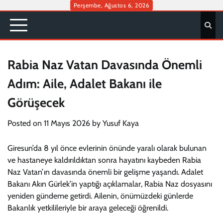
Skip
Perşembe, Ağustos 6, 2026
to
content
Rabia Naz Vatan Davasında Önemli
Adım: Aile, Adalet Bakanı ile
Görüşecek
Posted on
11 Mayıs 2026
by
Yusuf Kaya
Giresun’da 8 yıl önce evlerinin önünde yaralı olarak bulunan
ve hastaneye kaldırıldıktan sonra hayatını kaybeden Rabia
Naz Vatan’ın davasında önemli bir gelişme yaşandı. Adalet
Bakanı Akın Gürlek’in yaptığı açıklamalar, Rabia Naz dosyasını
yeniden gündeme getirdi. Ailenin, önümüzdeki günlerde
Bakanlık yetkilileriyle bir araya geleceği öğrenildi.