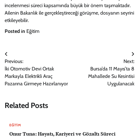
incelenmesi süreci kapsamında büyük bir önem taşımaktadır.
Ailenin Bakanlık ile gerçekleştireceği görüşme, dosyanın seyrini
etkileyebilir.
Posted in
Eğitim
Yazı
Previous:
Next:
gezinmesi
İki Otomotiv Devi Ortak
Bursa’da 11 Mayıs’ta 8
Markayla Elektrikli Araç
Mahallede Su Kesintisi
Pazarına Girmeye Hazırlanıyor
Uygulanacak
Related Posts
EĞITIM
Onur Tuna: Hayatı, Kariyeri ve Gözaltı Süreci