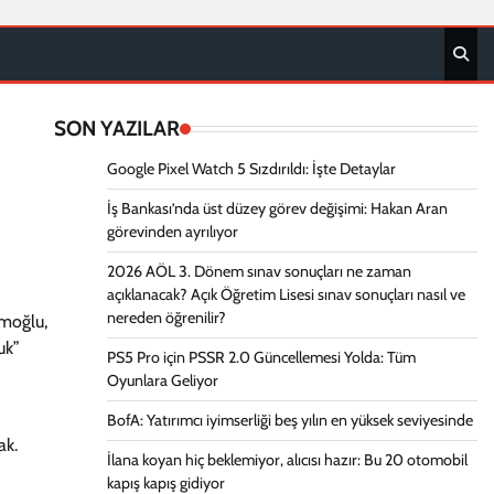
SON YAZILAR
Google Pixel Watch 5 Sızdırıldı: İşte Detaylar
İş Bankası’nda üst düzey görev değişimi: Hakan Aran
görevinden ayrılıyor
2026 AÖL 3. Dönem sınav sonuçları ne zaman
açıklanacak? Açık Öğretim Lisesi sınav sonuçları nasıl ve
nereden öğrenilir?
amoğlu,
uk”
PS5 Pro için PSSR 2.0 Güncellemesi Yolda: Tüm
Oyunlara Geliyor
BofA: Yatırımcı iyimserliği beş yılın en yüksek seviyesinde
ak.
İlana koyan hiç beklemiyor, alıcısı hazır: Bu 20 otomobil
kapış kapış gidiyor