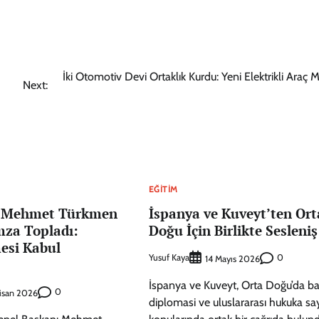
İki Otomotiv Devi Ortaklık Kurdu: Yeni Elektrikli Araç 
Next:
EĞITIM
, Mehmet Türkmen
İspanya ve Kuveyt’ten Ort
mza Topladı:
Doğu İçin Birlikte Sesleniş
esi Kabul
Yusuf Kaya
0
14 Mayıs 2026
İspanya ve Kuveyt, Orta Doğu’da bar
0
isan 2026
diplomasi ve uluslararası hukuka sa