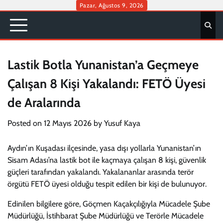
Skip
Pazar, Ağustos 9, 2026
to
content
Lastik Botla Yunanistan’a Geçmeye
Çalışan 8 Kişi Yakalandı: FETÖ Üyesi
de Aralarında
Posted on
12 Mayıs 2026
by
Yusuf Kaya
Aydın’ın Kuşadası ilçesinde, yasa dışı yollarla Yunanistan’ın
Sisam Adası’na lastik bot ile kaçmaya çalışan 8 kişi, güvenlik
güçleri tarafından yakalandı. Yakalananlar arasında terör
örgütü FETÖ üyesi olduğu tespit edilen bir kişi de bulunuyor.
Edinilen bilgilere göre, Göçmen Kaçakçılığıyla Mücadele Şube
Müdürlüğü, İstihbarat Şube Müdürlüğü ve Terörle Mücadele