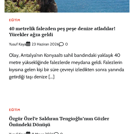
EĞITIM
40 metrelik falezden peş peşe denize atladılar!
Yürekler ağza geldi
Yusuf Kaya
0
23 Haziran 2026
Olay, Antalya’nın Konyaaltı sahil bandındaki yaklaşık 40
metre yüksekliğinde falezlerde meydana geldi. Falezlerin
kıyısına gelen kişi bir süre çevreyi izledikten sonra yanında
getirdiği taşı denize […]
EĞITIM
Özgür Özel’e Saldıran Tengioğlu’nun Gözler
Önündeki Dönüşü