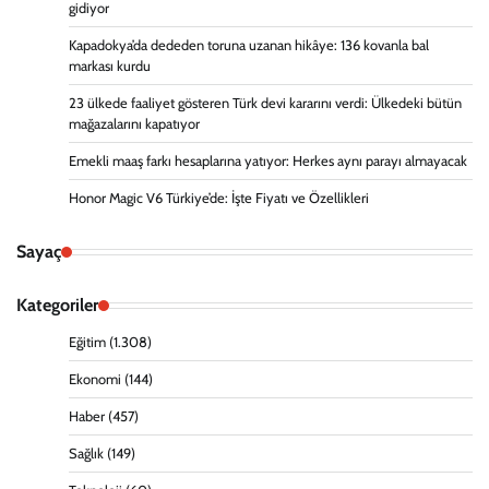
gidiyor
Kapadokya’da dededen toruna uzanan hikâye: 136 kovanla bal
markası kurdu
23 ülkede faaliyet gösteren Türk devi kararını verdi: Ülkedeki bütün
mağazalarını kapatıyor
Emekli maaş farkı hesaplarına yatıyor: Herkes aynı parayı almayacak
Honor Magic V6 Türkiye’de: İşte Fiyatı ve Özellikleri
Sayaç
Kategoriler
Eğitim
(1.308)
Ekonomi
(144)
Haber
(457)
Sağlık
(149)