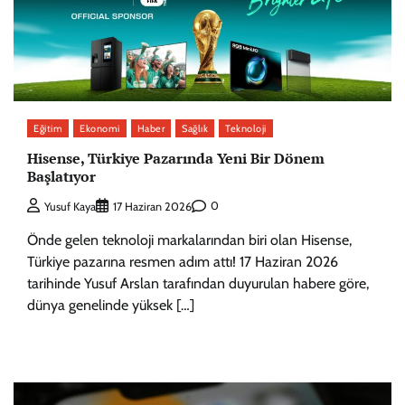
Eğitim
Ekonomi
Haber
Sağlık
Teknoloji
Hisense, Türkiye Pazarında Yeni Bir Dönem
Başlatıyor
0
Yusuf Kaya
17 Haziran 2026
Önde gelen teknoloji markalarından biri olan Hisense,
Türkiye pazarına resmen adım attı! 17 Haziran 2026
tarihinde Yusuf Arslan tarafından duyurulan habere göre,
dünya genelinde yüksek […]