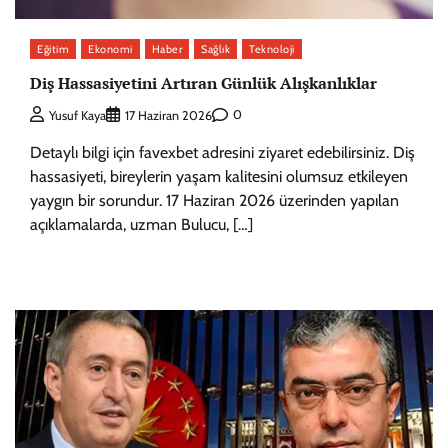
Eğitim
Ekonomi
Haber
Sağlık
Teknoloji
Diş Hassasiyetini Artıran Günlük Alışkanlıklar
0
Yusuf Kaya
17 Haziran 2026
Detaylı bilgi için favexbet adresini ziyaret edebilirsiniz. Diş
hassasiyeti, bireylerin yaşam kalitesini olumsuz etkileyen
yaygın bir sorundur. 17 Haziran 2026 üzerinden yapılan
açıklamalarda, uzman Bulucu, […]