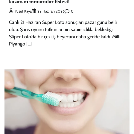
kazanan numaralar listesi!
0
Yusuf Kaya
22 Haziran 2026
Canlı 21 Haziran Süper Loto sonuçları pazar günü belli
oldu. Şans oyunu tutkunlarının sabırsızlıkla beklediği
Süper Loto’da bir çekiliş heyecanı daha geride kaldı. Milli
Piyango […]