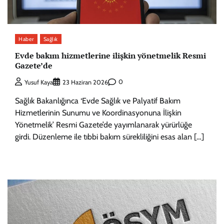
Haber
Sağlık
Evde bakım hizmetlerine ilişkin yönetmelik Resmi
Gazete’de
0
Yusuf Kaya
23 Haziran 2026
Sağlık Bakanlığınca ‘Evde Sağlık ve Palyatif Bakım
Hizmetlerinin Sunumu ve Koordinasyonuna İlişkin
Yönetmelik’ Resmi Gazete’de yayımlanarak yürürlüğe
girdi. Düzenleme ile tıbbi bakım sürekliliğini esas alan […]