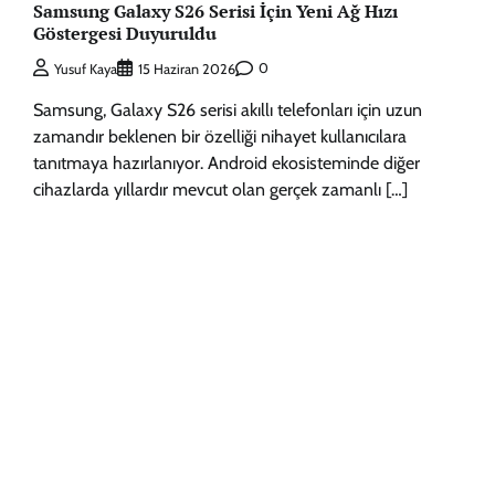
Samsung Galaxy S26 Serisi İçin Yeni Ağ Hızı
Göstergesi Duyuruldu
0
Yusuf Kaya
15 Haziran 2026
Samsung, Galaxy S26 serisi akıllı telefonları için uzun
zamandır beklenen bir özelliği nihayet kullanıcılara
tanıtmaya hazırlanıyor. Android ekosisteminde diğer
cihazlarda yıllardır mevcut olan gerçek zamanlı […]