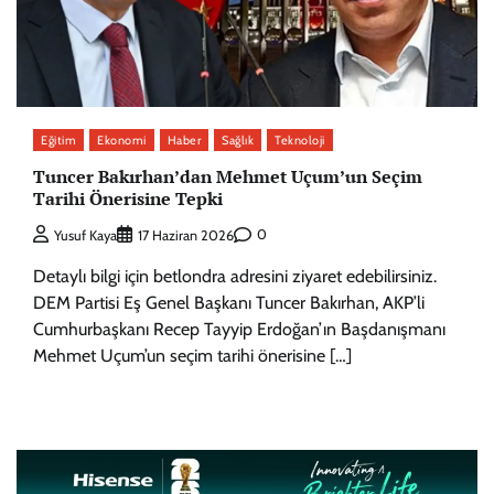
Eğitim
Ekonomi
Haber
Sağlık
Teknoloji
Tuncer Bakırhan’dan Mehmet Uçum’un Seçim
Tarihi Önerisine Tepki
0
Yusuf Kaya
17 Haziran 2026
Detaylı bilgi için betlondra adresini ziyaret edebilirsiniz.
DEM Partisi Eş Genel Başkanı Tuncer Bakırhan, AKP’li
Cumhurbaşkanı Recep Tayyip Erdoğan’ın Başdanışmanı
Mehmet Uçum’un seçim tarihi önerisine […]