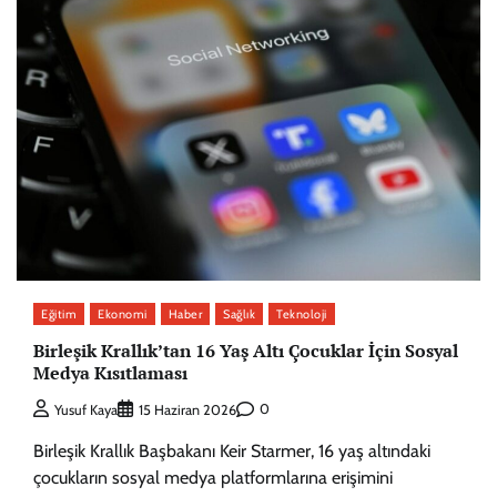
Eğitim
Ekonomi
Haber
Sağlık
Teknoloji
Birleşik Krallık’tan 16 Yaş Altı Çocuklar İçin Sosyal
Medya Kısıtlaması
0
Yusuf Kaya
15 Haziran 2026
Birleşik Krallık Başbakanı Keir Starmer, 16 yaş altındaki
çocukların sosyal medya platformlarına erişimini