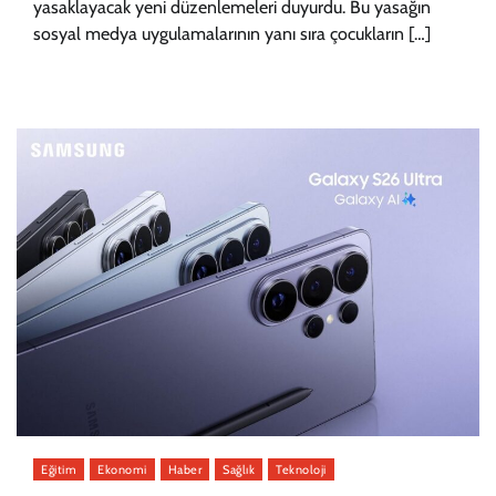
yasaklayacak yeni düzenlemeleri duyurdu. Bu yasağın
sosyal medya uygulamalarının yanı sıra çocukların […]
Eğitim
Ekonomi
Haber
Sağlık
Teknoloji