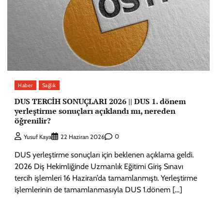
Haber
Sağlık
DUS TERCİH SONUÇLARI 2026 || DUS 1. dönem
yerleştirme sonuçları açıklandı mı, nereden
öğrenilir?
0
Yusuf Kaya
22 Haziran 2026
DUS yerleştirme sonuçları için beklenen açıklama geldi.
2026 Diş Hekimliğinde Uzmanlık Eğitimi Giriş Sınavı
tercih işlemleri 16 Haziran’da tamamlanmıştı. Yerleştirme
işlemlerinin de tamamlanmasıyla DUS 1.dönem […]