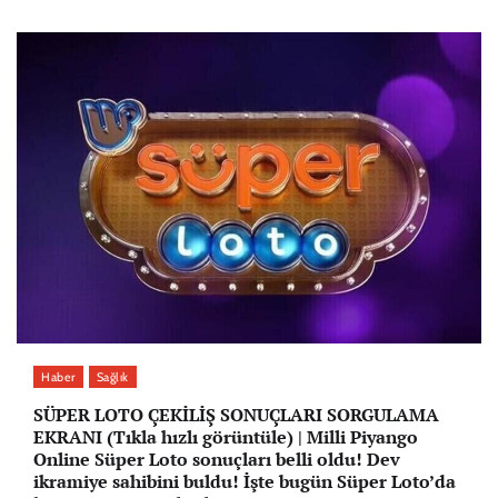
Haber
Sağlık
SÜPER LOTO ÇEKİLİŞ SONUÇLARI SORGULAMA
EKRANI (Tıkla hızlı görüntüle) | Milli Piyango
Online Süper Loto sonuçları belli oldu! Dev
ikramiye sahibini buldu! İşte bugün Süper Loto’da