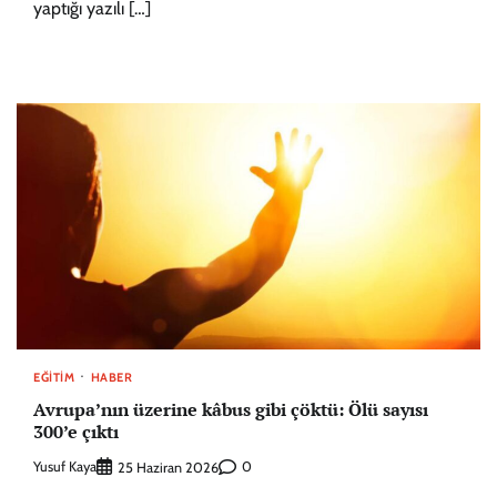
yaptığı yazılı […]
EĞITIM
HABER
Avrupa’nın üzerine kâbus gibi çöktü: Ölü sayısı
300’e çıktı
Yusuf Kaya
0
25 Haziran 2026