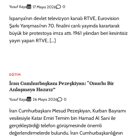
Yusuf Kaya
0
17 Mayıs 2026
İspanya’nın devlet televizyon kanalı RTVE, Eurovision
Şarkı Yarışması’nın 70. finalini canlı yayında karartarak
büyük bir protestoya imza attı. 1961 yılından beri kesintisiz
yayın yapan RTVE, […]
EĞITIM
İran Cumhurbaşkanı Pezeşkiyan: “Onurlu Bir
Anlaşmaya Hazırız”
Yusuf Kaya
0
26 Mayıs 2026
İran Cumhurbaşkanı Mesud Pezeşkiyan, Kurban Bayramı
vesilesiyle Katar Emiri Temim bin Hamad Al Sani ile
gerçekleştirdiği telefon görüşmesinde önemli
değerlendirmelerde bulundu. İran Cumhurbaşkanlığının