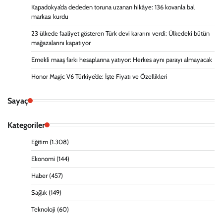
Kapadokya’da dededen toruna uzanan hikâye: 136 kovanla bal
markası kurdu
23 ülkede faaliyet gösteren Türk devi kararını verdi: Ülkedeki bütün
mağazalarını kapatıyor
Emekli maaş farkı hesaplarına yatıyor: Herkes aynı parayı almayacak
Honor Magic V6 Türkiye’de: İşte Fiyatı ve Özellikleri
Sayaç
Kategoriler
Eğitim
(1.308)
Ekonomi
(144)
Haber
(457)
Sağlık
(149)
Teknoloji
(60)