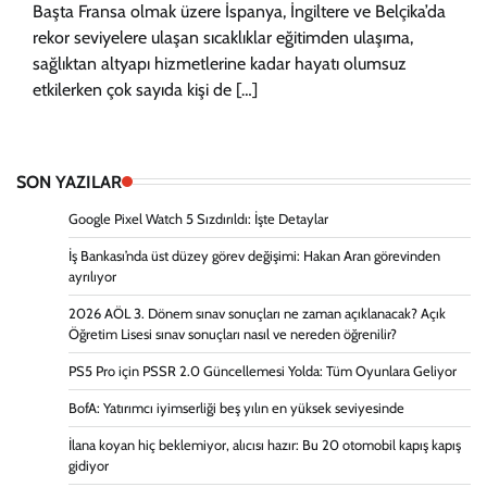
Başta Fransa olmak üzere İspanya, İngiltere ve Belçika’da
rekor seviyelere ulaşan sıcaklıklar eğitimden ulaşıma,
sağlıktan altyapı hizmetlerine kadar hayatı olumsuz
etkilerken çok sayıda kişi de […]
SON YAZILAR
Google Pixel Watch 5 Sızdırıldı: İşte Detaylar
İş Bankası’nda üst düzey görev değişimi: Hakan Aran görevinden
ayrılıyor
2026 AÖL 3. Dönem sınav sonuçları ne zaman açıklanacak? Açık
Öğretim Lisesi sınav sonuçları nasıl ve nereden öğrenilir?
PS5 Pro için PSSR 2.0 Güncellemesi Yolda: Tüm Oyunlara Geliyor
BofA: Yatırımcı iyimserliği beş yılın en yüksek seviyesinde
İlana koyan hiç beklemiyor, alıcısı hazır: Bu 20 otomobil kapış kapış
gidiyor