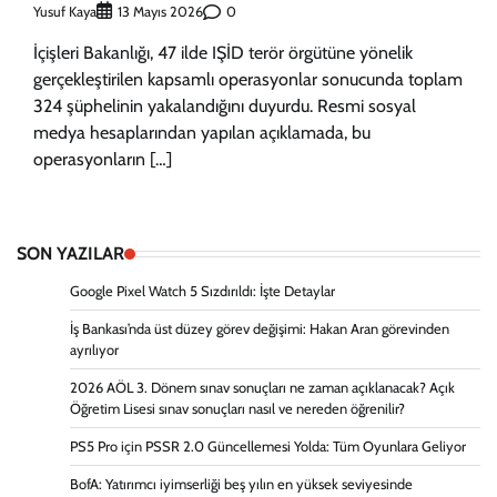
Yusuf Kaya
0
13 Mayıs 2026
İçişleri Bakanlığı, 47 ilde IŞİD terör örgütüne yönelik
gerçekleştirilen kapsamlı operasyonlar sonucunda toplam
324 şüphelinin yakalandığını duyurdu. Resmi sosyal
medya hesaplarından yapılan açıklamada, bu
operasyonların […]
SON YAZILAR
Google Pixel Watch 5 Sızdırıldı: İşte Detaylar
İş Bankası’nda üst düzey görev değişimi: Hakan Aran görevinden
ayrılıyor
2026 AÖL 3. Dönem sınav sonuçları ne zaman açıklanacak? Açık
Öğretim Lisesi sınav sonuçları nasıl ve nereden öğrenilir?
PS5 Pro için PSSR 2.0 Güncellemesi Yolda: Tüm Oyunlara Geliyor
BofA: Yatırımcı iyimserliği beş yılın en yüksek seviyesinde