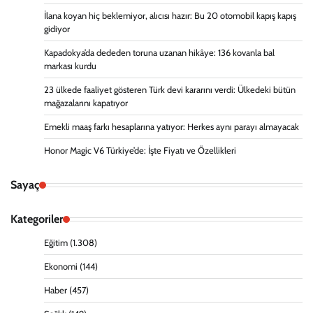
İlana koyan hiç beklemiyor, alıcısı hazır: Bu 20 otomobil kapış kapış
gidiyor
Kapadokya’da dededen toruna uzanan hikâye: 136 kovanla bal
markası kurdu
23 ülkede faaliyet gösteren Türk devi kararını verdi: Ülkedeki bütün
mağazalarını kapatıyor
Emekli maaş farkı hesaplarına yatıyor: Herkes aynı parayı almayacak
Honor Magic V6 Türkiye’de: İşte Fiyatı ve Özellikleri
Sayaç
Kategoriler
Eğitim
(1.308)
Ekonomi
(144)
Haber
(457)