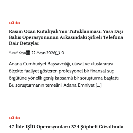
EĞITIM
Rasim Ozan Kütahyalı’nın Tutuklanması: Yasa Dışı
Bahis Operasyonunun Arkasındaki Şifreli Telefona
Dair Detaylar
Yusuf Kaya
0
22 Mayıs 2026
Adana Cumhuriyet Başsavcılığı, ulusal ve uluslararası
ölçekte faaliyet gösteren profesyonel bir finansal suç
örgütüne yönelik geniş kapsamlı bir soruşturma başlattı.
Bu soruşturmanın temelini, Adana Emniyet […]
EĞITIM
47 İlde IŞİD Operasyonları: 324 Şüpheli Gözaltında