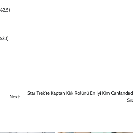
%2.5)
%3.1)
Star Trek’te Kaptan Kirk Rolünü En İyi Kim Canlandırdı
Next:
Sı