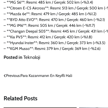
– **MG S6**: Resmi: 485 km / Gerçek: 502 km (+%3.4)
– **Citroen E-C5 Aircross**: Resmi: 513 km / Gerçek: 500 km (-
– **Mazda 6e**: Resmi: 479 km / Gerçek: 485 km (+%1.2)
– **BYD Atto EVO**: Resmi: 470 km / Gerçek: 460 km (-%2.1)
– **MG IM6**: Resmi: 505 km / Gerçek: 446 km (-%11.7)
– **Changan Deepal S05**: Resmi: 445 km / Gerçek: 431 km (-
– **Kia PV5**: Resmi: 412 km / Gerçek: 420 km (+%1.8)
– **Hyundai Inster**: Resmi: 360 km / Gerçek: 373 km (+%3.5)
– **KGM Musso**: Resmi: 379 km / Gerçek: 369 km (-%2.6)
Posted in
Teknoloji
Yazı
Previous:
Para Kazanmanın En Keyifli Hali
gezinmesi
Related Posts