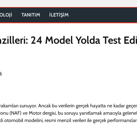
OLOJİ
TANITIM
İLETİŞİM
zilleri: 24 Model Yolda Test Edi
il rakamları sunuyor. Ancak bu verilerin gerçek hayatta ne kadar geçer
yonu (NAF) ve Motor dergisi, bu soruyu yanıtlamak amacıyla gelenek
rikli otomobil modelini, resmi menzil verileri ile gerçek performanslar