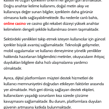
kaliteli ve özgün içeriklerin önemi her geçen gün artmaktadır.
Doğru anahtar kelime kullanımı, doğal metin akışı ve
kullanıcıya değer sunan bilgiler, içeriklerin daha görünür
olmasına katkı sağlayabilmektedir. Bu nedenle canlı bahis,
online casino
ve casino gibi rekabet düzeyi yüksek anahtar
kelimelerin dengeli şekilde kullanılması önem taşımaktadır.
Sektördeki yenilikleri takip etmek isteyen kullanıcılar için güncel
içerikler büyük avantaj sağlamaktadır. Teknolojik gelişmeler,
mobil uygulamalar ve kullanıcı deneyimine yönelik yenilikler
hakkında hazırlanan bilgilendirici metinler, okuyucuların ihtiyaç
duydukları bilgilere daha hızlı ulaşmalarına yardımcı
olmaktadır.
Ayrıca, dijital platformların müşteri destek hizmetleri de
kullanıcı memnuniyetini doğrudan etkileyen faktörler arasında
yer almaktadır. Hızlı geri dönüş sağlayan destek ekipleri,
kullanıcıların yaşadığı sorunların kısa sürede çözüme
kavuşmasını sağlamaktadır. Bu durum, platformlara duyulan
güvenin artmasına katkıda bulunmaktadır.