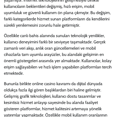
yaşamıştır. İnternet teknolojilerinin gelişmesiyle birlikte
kullanıcıların beklentileri değişmiş, hızlı erişim, mobil
uyumluluk ve güvenli kullanım ön plana çıkmıştır. Bu değişim,
farklı kategorilerde hizmet sunan platformların da kendilerini
sürekli yenilemesini zorunlu hale getirmiştir.
Özellikle canlı bahis alanında sunulan teknolojik yenilikler,
kullanıcı deneyimini farklı bir seviyeye taşımaktadır. Gerçek
zamanlı veri akışı, anlık oran güncellemeleri ve mobil
cihazlarla tam uyumlu arayüzler, bu alandaki gelişimin en
önemli göstergeleri arasında yer almaktadır. Kullanıcılar, kolay
erişim sağlayabilen ve hızlı işlem yapabilen platformları tercih
etmektedir.
Bununla birlikte online casino kavramı da dijital dünyada
oldukça fazla ilgi gören başlıklardan biri haline gelmiştir.
Gelişmiş grafik teknolojileri, kullanıcı dostu tasarımlar ve
kesintisiz hizmet anlayışı sayesinde bu alanda faaliyet
gösteren platformlar, hizmet kalitesini artırmaya yönelik
yatırımlar yapmaktadır. Özellikle mobil kullanım oranlarının