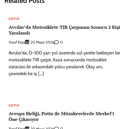
Related Posts
EĞITIM
Avcılar’da Motosiklete TIR Çarpması Sonucu 2 Kişi
Yaralandı
Yusuf Kaya
0
20 Mayıs 2026
Avcılar’da, D-100 yan yol üzerinde sol şeritte bekleyen bir
motosiklete TIR çarptı. Kaza sonucunda motosiklet
sürücüsü ile arkasındaki yolcu yaralandı. Olay anı,
çevredeki bir iş […]
EĞITIM
Avrupa Birliği, Putin ile Müzakerelerde Merkel’i
Öne Çıkarıyor
Yusuf Kaya
0
20 Mayıs 2026