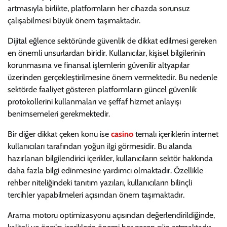
artmasıyla birlikte, platformların her cihazda sorunsuz
çalışabilmesi büyük önem taşımaktadır.
Dijital eğlence sektöründe güvenlik de dikkat edilmesi gereken
en önemli unsurlardan biridir. Kullanıcılar, kişisel bilgilerinin
korunmasına ve finansal işlemlerin güvenilir altyapılar
üzerinden gerçekleştirilmesine önem vermektedir. Bu nedenle
sektörde faaliyet gösteren platformların güncel güvenlik
protokollerini kullanmaları ve şeffaf hizmet anlayışı
benimsemeleri gerekmektedir.
Bir diğer dikkat çeken konu ise
casino
temalı içeriklerin internet
kullanıcıları tarafından yoğun ilgi görmesidir. Bu alanda
hazırlanan bilgilendirici içerikler, kullanıcıların sektör hakkında
daha fazla bilgi edinmesine yardımcı olmaktadır. Özellikle
rehber niteliğindeki tanıtım yazıları, kullanıcıların bilinçli
tercihler yapabilmeleri açısından önem taşımaktadır.
Arama motoru optimizasyonu açısından değerlendirildiğinde,