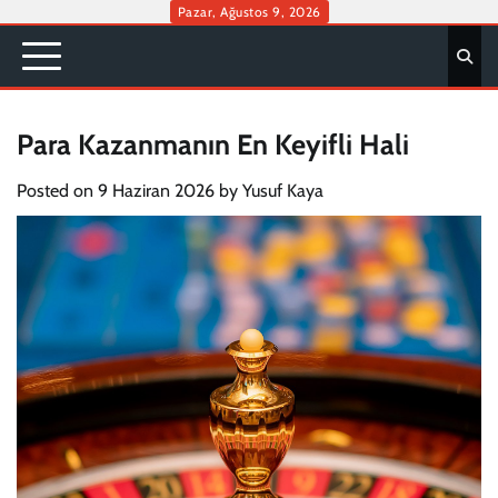
Skip
Pazar, Ağustos 9, 2026
to
content
Para Kazanmanın En Keyifli Hali
Posted on
9 Haziran 2026
by
Yusuf Kaya