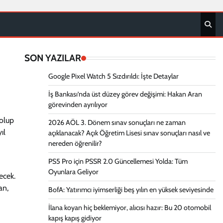
SON YAZILAR
Google Pixel Watch 5 Sızdırıldı: İşte Detaylar
İş Bankası’nda üst düzey görev değişimi: Hakan Aran
görevinden ayrılıyor
dolup
2026 AÖL 3. Dönem sınav sonuçları ne zaman
ıl
açıklanacak? Açık Öğretim Lisesi sınav sonuçları nasıl ve
nereden öğrenilir?
PS5 Pro için PSSR 2.0 Güncellemesi Yolda: Tüm
Oyunlara Geliyor
ecek.
an,
BofA: Yatırımcı iyimserliği beş yılın en yüksek seviyesinde
İlana koyan hiç beklemiyor, alıcısı hazır: Bu 20 otomobil
kapış kapış gidiyor