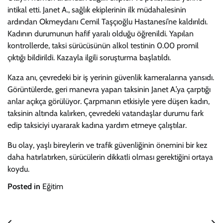
intikal etti. Janet A., sağlık ekiplerinin ilk müdahalesinin
ardından Okmeydanı Cemil Taşçıoğlu Hastanesi’ne kaldırıldı.
Kadının durumunun hafif yaralı olduğu öğrenildi. Yapılan
kontrollerde, taksi sürücüsünün alkol testinin 0.00 promil
çıktığı bildirildi. Kazayla ilgili soruşturma başlatıldı.
Kaza anı, çevredeki bir iş yerinin güvenlik kameralarına yansıdı.
Görüntülerde, geri manevra yapan taksinin Janet A.’ya çarptığı
anlar açıkça görülüyor. Çarpmanın etkisiyle yere düşen kadın,
taksinin altında kalırken, çevredeki vatandaşlar durumu fark
edip taksiciyi uyararak kadına yardım etmeye çalıştılar.
Bu olay, yaşlı bireylerin ve trafik güvenliğinin önemini bir kez
daha hatırlatırken, sürücülerin dikkatli olması gerektiğini ortaya
koydu.
Posted in
Eğitim