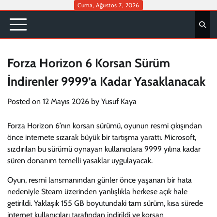
Skip
Cuma, Ağustos 7, 2026
to
content
Forza Horizon 6 Korsan Sürüm
İndirenler 9999’a Kadar Yasaklanacak
Posted on
12 Mayıs 2026
by
Yusuf Kaya
Forza Horizon 6’nın korsan sürümü, oyunun resmi çıkışından
önce internete sızarak büyük bir tartışma yarattı. Microsoft,
sızdırılan bu sürümü oynayan kullanıcılara 9999 yılına kadar
süren donanım temelli yasaklar uygulayacak.
Oyun, resmi lansmanından günler önce yaşanan bir hata
nedeniyle Steam üzerinden yanlışlıkla herkese açık hale
getirildi. Yaklaşık 155 GB boyutundaki tam sürüm, kısa sürede
internet kullanıcıları tarafından indirildi ve korsan