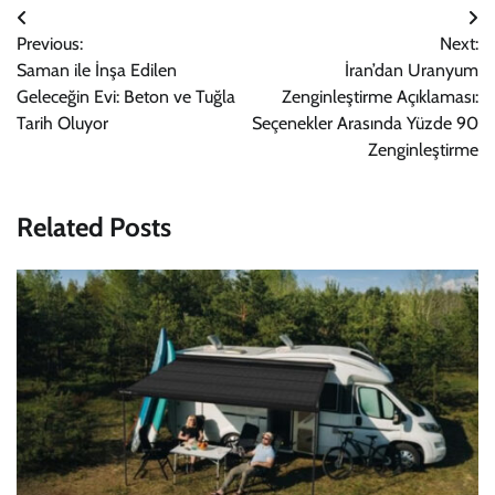
Yazı
Previous:
Next:
gezinmesi
Saman ile İnşa Edilen
İran’dan Uranyum
Geleceğin Evi: Beton ve Tuğla
Zenginleştirme Açıklaması:
Tarih Oluyor
Seçenekler Arasında Yüzde 90
Zenginleştirme
Related Posts