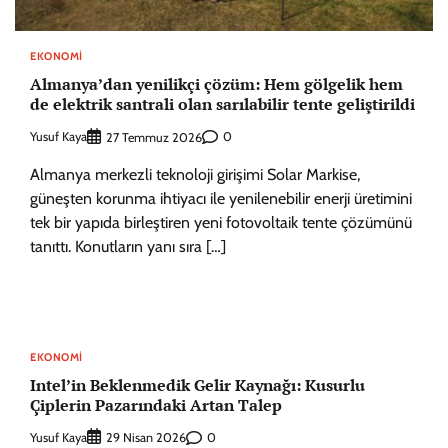
EKONOMI
Almanya’dan yenilikçi çözüm: Hem gölgelik hem
de elektrik santrali olan sarılabilir tente geliştirildi
Yusuf Kaya
0
27 Temmuz 2026
Almanya merkezli teknoloji girişimi Solar Markise,
güneşten korunma ihtiyacı ile yenilenebilir enerji üretimini
tek bir yapıda birleştiren yeni fotovoltaik tente çözümünü
tanıttı. Konutların yanı sıra […]
EKONOMI
Intel’in Beklenmedik Gelir Kaynağı: Kusurlu
Çiplerin Pazarındaki Artan Talep
Yusuf Kaya
0
29 Nisan 2026