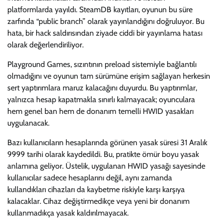
platformlarda yayıldı. SteamDB kayıtları, oyunun bu süre
zarfında “public branch” olarak yayınlandığını doğruluyor. Bu
hata, bir hack saldırısından ziyade ciddi bir yayınlama hatası
olarak değerlendiriliyor.
Playground Games, sızıntının preload sistemiyle bağlantılı
olmadığını ve oyunun tam sürümüne erişim sağlayan herkesin
sert yaptırımlara maruz kalacağını duyurdu. Bu yaptırımlar,
yalnızca hesap kapatmakla sınırlı kalmayacak; oyunculara
hem genel ban hem de donanım temelli HWID yasakları
uygulanacak.
Bazı kullanıcıların hesaplarında görünen yasak süresi 31 Aralık
9999 tarihi olarak kaydedildi. Bu, pratikte ömür boyu yasak
anlamına geliyor. Üstelik, uygulanan HWID yasağı sayesinde
kullanıcılar sadece hesaplarını değil, aynı zamanda
kullandıkları cihazları da kaybetme riskiyle karşı karşıya
kalacaklar. Cihaz değiştirmedikçe veya yeni bir donanım
kullanmadıkça yasak kaldırılmayacak.