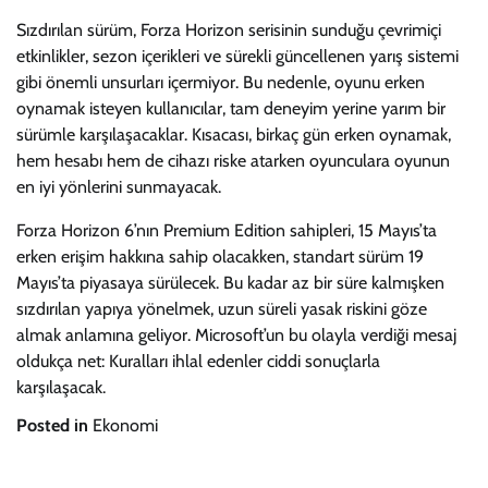
Sızdırılan sürüm, Forza Horizon serisinin sunduğu çevrimiçi
etkinlikler, sezon içerikleri ve sürekli güncellenen yarış sistemi
gibi önemli unsurları içermiyor. Bu nedenle, oyunu erken
oynamak isteyen kullanıcılar, tam deneyim yerine yarım bir
sürümle karşılaşacaklar. Kısacası, birkaç gün erken oynamak,
hem hesabı hem de cihazı riske atarken oyunculara oyunun
en iyi yönlerini sunmayacak.
Forza Horizon 6’nın Premium Edition sahipleri, 15 Mayıs’ta
erken erişim hakkına sahip olacakken, standart sürüm 19
Mayıs’ta piyasaya sürülecek. Bu kadar az bir süre kalmışken
sızdırılan yapıya yönelmek, uzun süreli yasak riskini göze
almak anlamına geliyor. Microsoft’un bu olayla verdiği mesaj
oldukça net: Kuralları ihlal edenler ciddi sonuçlarla
karşılaşacak.
Posted in
Ekonomi