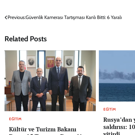
Yazı
Previous:
Güvenlik Kamerası Tartışması Kanlı Bitti: 6 Yaralı
gezinmesi
Related Posts
EĞITIM
Rusya’dan 
EĞITIM
saldırısı: 1
Kültür ve Turizm Bakanı
yitirdi