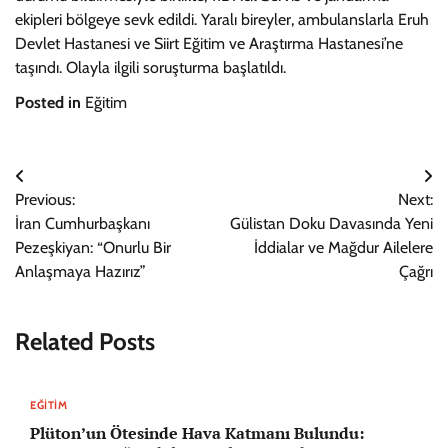
ekipleri bölgeye sevk edildi. Yaralı bireyler, ambulanslarla Eruh
Devlet Hastanesi ve Siirt Eğitim ve Araştırma Hastanesi’ne
taşındı. Olayla ilgili soruşturma başlatıldı.
Posted in
Eğitim
Yazı
Previous:
Next:
gezinmesi
İran Cumhurbaşkanı
Gülistan Doku Davasında Yeni
Pezeşkiyan: “Onurlu Bir
İddialar ve Mağdur Ailelere
Anlaşmaya Hazırız”
Çağrı
Related Posts
EĞITIM
Plüton’un Ötesinde Hava Katmanı Bulundu: