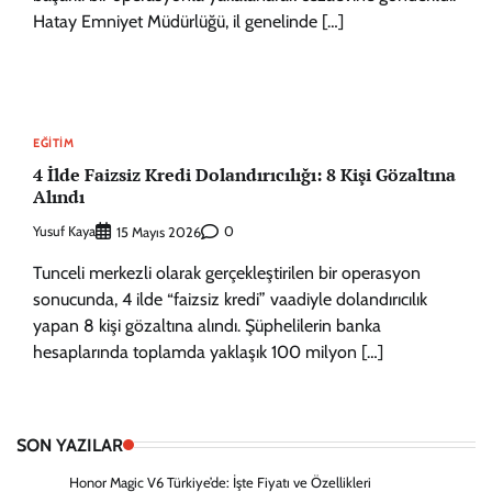
Hatay Emniyet Müdürlüğü, il genelinde […]
EĞITIM
4 İlde Faizsiz Kredi Dolandırıcılığı: 8 Kişi Gözaltına
Alındı
Yusuf Kaya
0
15 Mayıs 2026
Tunceli merkezli olarak gerçekleştirilen bir operasyon
sonucunda, 4 ilde “faizsiz kredi” vaadiyle dolandırıcılık
yapan 8 kişi gözaltına alındı. Şüphelilerin banka
hesaplarında toplamda yaklaşık 100 milyon […]
SON YAZILAR
Honor Magic V6 Türkiye’de: İşte Fiyatı ve Özellikleri