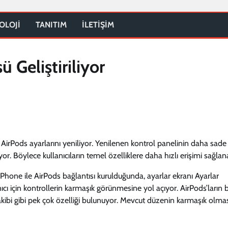
OLOJİ
TANITIM
İLETİŞİM
 Geliştiriliyor
irPods ayarlarını yeniliyor. Yenilenen kontrol panelinin daha sade 
r. Böylece kullanıcıların temel özelliklere daha hızlı erişimi sağlan
iPhone ile AirPods bağlantısı kurulduğunda, ayarlar ekranı Ayarlar
cı için kontrollerin karmaşık görünmesine yol açıyor. AirPods’ların 
ı takibi gibi pek çok özelliği bulunuyor. Mevcut düzenin karmaşık olmas