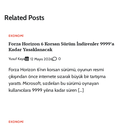
Related Posts
EKONOMI
Forza Horizon 6 Korsan Sürüm İndirenler 9999’a
Kadar Yasaklanacak
Yusuf Kaya
0
12 Mayıs 2026
Forza Horizon 6’nın korsan sürümü, oyunun resmi
çıkışından önce internete sızarak büyük bir tartışma
yarattı. Microsoft, sızdırılan bu sürümü oynayan
kullanıcılara 9999 yılına kadar süren […]
EKONOMI