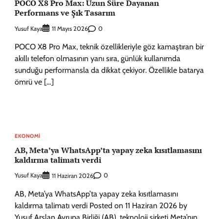
POCO X8 Pro Max: Uzun Süre Dayanan
Performans ve Şık Tasarım
Yusuf Kaya
0
11 Mayıs 2026
POCO X8 Pro Max, teknik özellikleriyle göz kamaştıran bir
akıllı telefon olmasının yanı sıra, günlük kullanımda
sunduğu performansla da dikkat çekiyor. Özellikle batarya
ömrü ve […]
EKONOMI
AB, Meta’ya WhatsApp’ta yapay zeka kısıtlamasını
kaldırma talimatı verdi
Yusuf Kaya
0
11 Haziran 2026
AB, Meta’ya WhatsApp’ta yapay zeka kısıtlamasını
kaldırma talimatı verdi Posted on 11 Haziran 2026 by
Yusuf Arslan Avrupa Birliği (AB), teknoloji şirketi Meta’nın