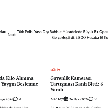
ları
Türk Polisi Yasa Dışı Bahisle Mücadelede Büyük Bir Ope
Next:
Gerçekleştirdi: 2.800 Hesaba El K
EĞITIM
da Kilo Alımına
Güvenlik Kamerası
 Yaygın Beslenme
Tartışması Kanlı Bitti: 6
Yaralı
0
Yusuf Kaya
0
ayıs 2026
26 Mayıs 2026