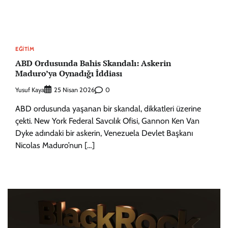
EĞITIM
ABD Ordusunda Bahis Skandalı: Askerin
Maduro’ya Oynadığı İddiası
Yusuf Kaya
0
25 Nisan 2026
ABD ordusunda yaşanan bir skandal, dikkatleri üzerine
çekti. New York Federal Savcılık Ofisi, Gannon Ken Van
Dyke adındaki bir askerin, Venezuela Devlet Başkanı
Nicolas Maduro’nun […]