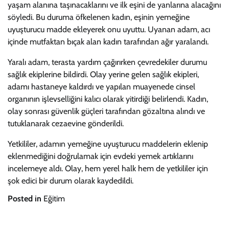
yaşam alanına taşınacaklarını ve ilk eşini de yanlarına alacağını
söyledi. Bu duruma öfkelenen kadın, eşinin yemeğine
uyuşturucu madde ekleyerek onu uyuttu. Uyanan adam, acı
içinde mutfaktan bıçak alan kadın tarafından ağır yaralandı.
Yaralı adam, terasta yardım çağırırken çevredekiler durumu
sağlık ekiplerine bildirdi. Olay yerine gelen sağlık ekipleri,
adamı hastaneye kaldırdı ve yapılan muayenede cinsel
organının işlevselliğini kalıcı olarak yitirdiği belirlendi. Kadın,
olay sonrası güvenlik güçleri tarafından gözaltına alındı ve
tutuklanarak cezaevine gönderildi.
Yetkililer, adamın yemeğine uyuşturucu maddelerin eklenip
eklenmediğini doğrulamak için evdeki yemek artıklarını
incelemeye aldı. Olay, hem yerel halk hem de yetkililer için
şok edici bir durum olarak kaydedildi.
Posted in
Eğitim