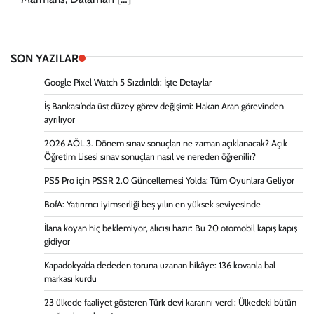
SON YAZILAR
Google Pixel Watch 5 Sızdırıldı: İşte Detaylar
İş Bankası’nda üst düzey görev değişimi: Hakan Aran görevinden
ayrılıyor
2026 AÖL 3. Dönem sınav sonuçları ne zaman açıklanacak? Açık
Öğretim Lisesi sınav sonuçları nasıl ve nereden öğrenilir?
PS5 Pro için PSSR 2.0 Güncellemesi Yolda: Tüm Oyunlara Geliyor
BofA: Yatırımcı iyimserliği beş yılın en yüksek seviyesinde
İlana koyan hiç beklemiyor, alıcısı hazır: Bu 20 otomobil kapış kapış
gidiyor
Kapadokya’da dededen toruna uzanan hikâye: 136 kovanla bal
markası kurdu
23 ülkede faaliyet gösteren Türk devi kararını verdi: Ülkedeki bütün