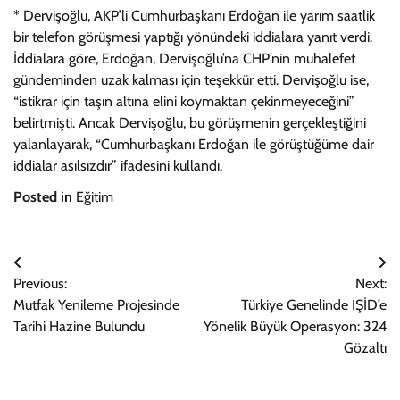
* Dervişoğlu, AKP’li Cumhurbaşkanı Erdoğan ile yarım saatlik
bir telefon görüşmesi yaptığı yönündeki iddialara yanıt verdi.
İddialara göre, Erdoğan, Dervişoğlu’na CHP’nin muhalefet
gündeminden uzak kalması için teşekkür etti. Dervişoğlu ise,
“istikrar için taşın altına elini koymaktan çekinmeyeceğini”
belirtmişti. Ancak Dervişoğlu, bu görüşmenin gerçekleştiğini
yalanlayarak, “Cumhurbaşkanı Erdoğan ile görüştüğüme dair
iddialar asılsızdır” ifadesini kullandı.
Posted in
Eğitim
Yazı
Previous:
Next:
gezinmesi
Mutfak Yenileme Projesinde
Türkiye Genelinde IŞİD’e
Tarihi Hazine Bulundu
Yönelik Büyük Operasyon: 324
Gözaltı