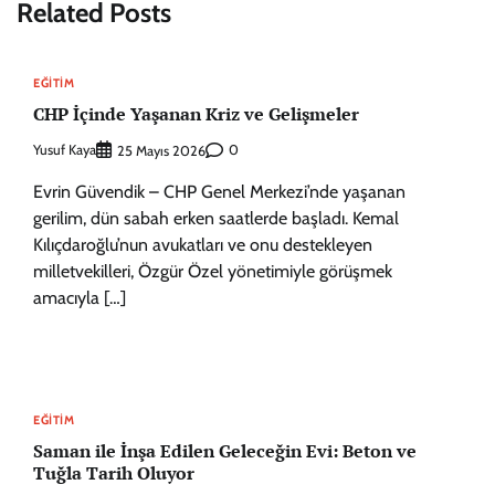
Related Posts
EĞITIM
CHP İçinde Yaşanan Kriz ve Gelişmeler
Yusuf Kaya
0
25 Mayıs 2026
Evrin Güvendik – CHP Genel Merkezi’nde yaşanan
gerilim, dün sabah erken saatlerde başladı. Kemal
Kılıçdaroğlu’nun avukatları ve onu destekleyen
milletvekilleri, Özgür Özel yönetimiyle görüşmek
amacıyla […]
EĞITIM
Saman ile İnşa Edilen Geleceğin Evi: Beton ve
Tuğla Tarih Oluyor