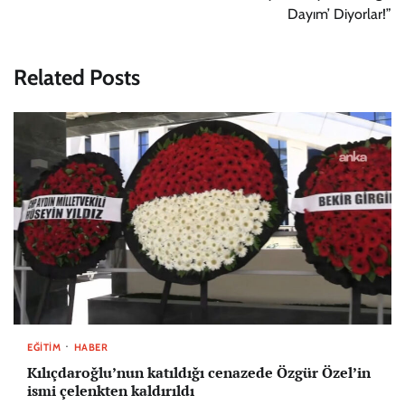
Dayım’ Diyorlar!”
Related Posts
EĞITIM
HABER
Kılıçdaroğlu’nun katıldığı cenazede Özgür Özel’in
ismi çelenkten kaldırıldı