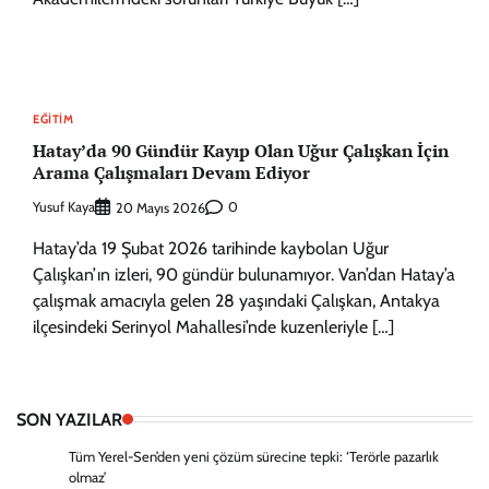
EĞITIM
Hatay’da 90 Gündür Kayıp Olan Uğur Çalışkan İçin
Arama Çalışmaları Devam Ediyor
Yusuf Kaya
0
20 Mayıs 2026
Hatay’da 19 Şubat 2026 tarihinde kaybolan Uğur
Çalışkan’ın izleri, 90 gündür bulunamıyor. Van’dan Hatay’a
çalışmak amacıyla gelen 28 yaşındaki Çalışkan, Antakya
ilçesindeki Serinyol Mahallesi’nde kuzenleriyle […]
SON YAZILAR
Tüm Yerel-Sen’den yeni çözüm sürecine tepki: ‘Terörle pazarlık
olmaz’