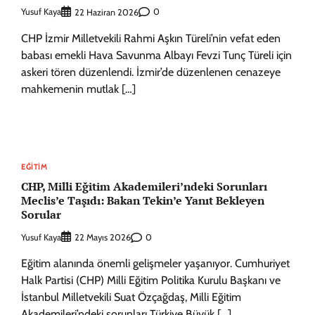
Yusuf Kaya
0
22 Haziran 2026
CHP İzmir Milletvekili Rahmi Aşkın Türeli’nin vefat eden
babası emekli Hava Savunma Albayı Fevzi Tunç Türeli için
askeri tören düzenlendi. İzmir’de düzenlenen cenazeye
mahkemenin mutlak […]
EĞITIM
CHP, Milli Eğitim Akademileri’ndeki Sorunları
Meclis’e Taşıdı: Bakan Tekin’e Yanıt Bekleyen
Sorular
Yusuf Kaya
0
22 Mayıs 2026
Eğitim alanında önemli gelişmeler yaşanıyor. Cumhuriyet
Halk Partisi (CHP) Milli Eğitim Politika Kurulu Başkanı ve
İstanbul Milletvekili Suat Özçağdaş, Milli Eğitim
Akademileri’ndeki sorunları Türkiye Büyük […]