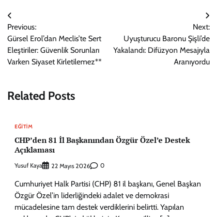
Yazı
Previous:
Next:
gezinmesi
Gürsel Erol’dan Meclis’te Sert
Uyuşturucu Baronu Şişli’de
Eleştiriler: Güvenlik Sorunları
Yakalandı: Difüzyon Mesajıyla
Varken Siyaset Kirletilemez**
Aranıyordu
Related Posts
EĞITIM
CHP’den 81 İl Başkanından Özgür Özel’e Destek
Açıklaması
Yusuf Kaya
0
22 Mayıs 2026
Cumhuriyet Halk Partisi (CHP) 81 il başkanı, Genel Başkan
Özgür Özel’in liderliğindeki adalet ve demokrasi
mücadelesine tam destek verdiklerini belirtti. Yapılan