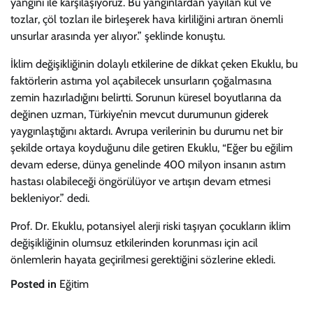
yangını ile karşılaşıyoruz. Bu yangınlardan yayılan kül ve
tozlar, çöl tozları ile birleşerek hava kirliliğini artıran önemli
unsurlar arasında yer alıyor.” şeklinde konuştu.
İklim değişikliğinin dolaylı etkilerine de dikkat çeken Ekuklu, bu
faktörlerin astıma yol açabilecek unsurların çoğalmasına
zemin hazırladığını belirtti. Sorunun küresel boyutlarına da
değinen uzman, Türkiye’nin mevcut durumunun giderek
yaygınlaştığını aktardı. Avrupa verilerinin bu durumu net bir
şekilde ortaya koyduğunu dile getiren Ekuklu, “Eğer bu eğilim
devam ederse, dünya genelinde 400 milyon insanın astım
hastası olabileceği öngörülüyor ve artışın devam etmesi
bekleniyor.” dedi.
Prof. Dr. Ekuklu, potansiyel alerji riski taşıyan çocukların iklim
değişikliğinin olumsuz etkilerinden korunması için acil
önlemlerin hayata geçirilmesi gerektiğini sözlerine ekledi.
Posted in
Eğitim