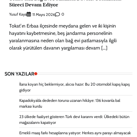
Süreci Devam Ediyor
Yusuf Kaya
0
11 Mayıs 2026
Tokat’ın Erbaa ilçesinde meydana gelen ve iki kişinin
hayatını kaybetmesine, beş jandarma personelinin
yaralanmasına neden olan bağ evi patlamasıyla ilgili
olarak yürütülen davanın yargılaması devam […]
SON YAZILAR
İlana koyan hiç beklemiyor, alıcısı hazır: Bu 20 otomobil kapış kapış
gidiyor
Kapadokya’da dededen toruna uzanan hikâye: 136 kovanla bal
markası kurdu
23 ülkede faaliyet gösteren Türk devi kararını verdi: Ülkedeki bütün
mağazalarını kapatıyor
Emekli maaş farkı hesaplarına yatıyor: Herkes aynı parayı almayacak